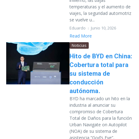
invierno, las bajas
temperaturas y el aumento de
viajes, la seguridad automotriz
se vuelve u...
Eduardo
Junio 10, 2026
Read More
Noticias
Hito de BYD en China:
Cobertura total para
su sistema de
conducción
autónoma.
BYD ha marcado un hito en la
industria al anunciar su
compromiso de Cobertura
Total de Daños para la función
Urban Navigate on Autopilot
(NOA) de su sistema de
asistencia “God’s Eye”,