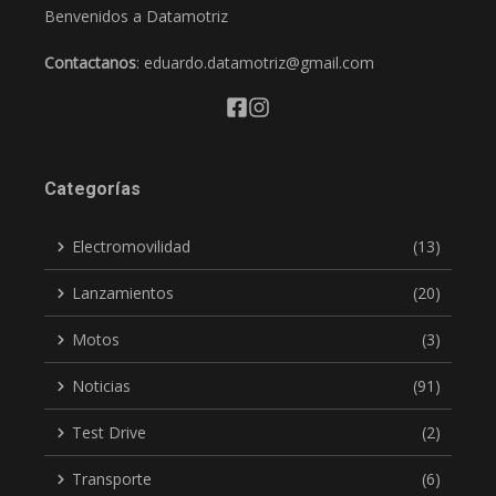
Benvenidos a Datamotriz
Contactanos
: eduardo.datamotriz@gmail.com
Categorías
Electromovilidad
(13)
Lanzamientos
(20)
Motos
(3)
Noticias
(91)
Test Drive
(2)
Transporte
(6)