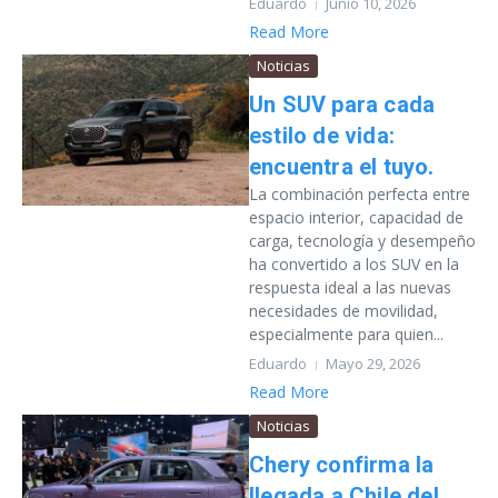
Eduardo
Junio 10, 2026
Read More
Noticias
Un SUV para cada
estilo de vida:
encuentra el tuyo.
La combinación perfecta entre
espacio interior, capacidad de
carga, tecnología y desempeño
ha convertido a los SUV en la
respuesta ideal a las nuevas
necesidades de movilidad,
especialmente para quien...
Eduardo
Mayo 29, 2026
Read More
Noticias
Chery confirma la
llegada a Chile del