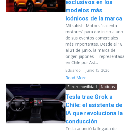
exclusivos en los
modelos más
icónicos de la marca
Mitsubishi Motors “calienta
motores” para dar inicio a uno
de sus eventos comerciales
más importantes. Desde el 18
al 21 de junio, la marca de
origen japonés —representada
en Chile por Ast...
Eduardo
Junio 15, 2026
Read More
Electromovilidad
Noticias
Tesla trae Grok a
Chile: el asistente de
IA que revoluciona la
conducción
Tesla anunció la llegada de