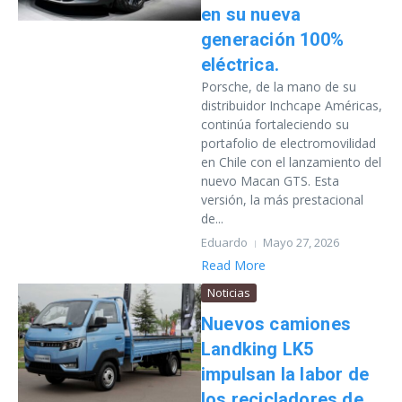
en su nueva
generación 100%
eléctrica.
Porsche, de la mano de su
distribuidor Inchcape Américas,
continúa fortaleciendo su
portafolio de electromovilidad
en Chile con el lanzamiento del
nuevo Macan GTS. Esta
versión, la más prestacional
de...
Eduardo
Mayo 27, 2026
Read More
Noticias
Nuevos camiones
Landking LK5
impulsan la labor de
los recicladores de