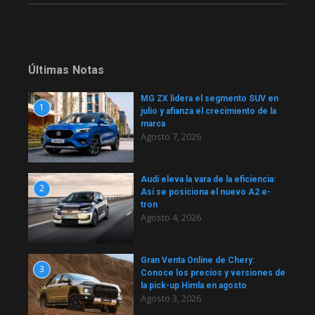
Últimas Notas
MG ZX lidera el segmento SUV en
1
julio y afianza el crecimiento de la
marca
Agosto 7, 2026
Audi eleva la vara de la eficiencia:
2
Así se posiciona el nuevo A2 e-
tron
Agosto 4, 2026
Gran Venta Online de Chery:
3
Conoce los precios y versiones de
la pick-up Himla en agosto
Agosto 3, 2026