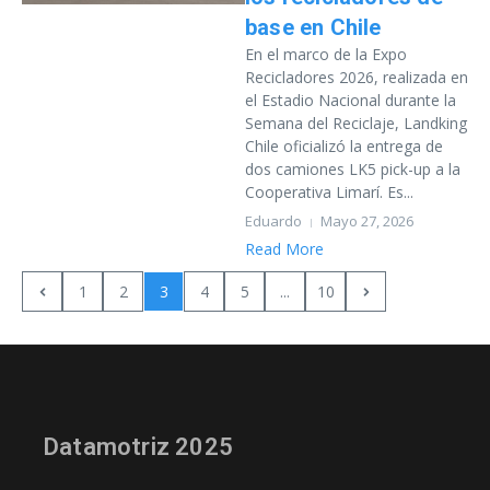
base en Chile
En el marco de la Expo
Recicladores 2026, realizada en
el Estadio Nacional durante la
Semana del Reciclaje, Landking
Chile oficializó la entrega de
dos camiones LK5 pick-up a la
Cooperativa Limarí. Es...
Eduardo
Mayo 27, 2026
Read More
1
2
3
4
5
...
10
Datamotriz 2025