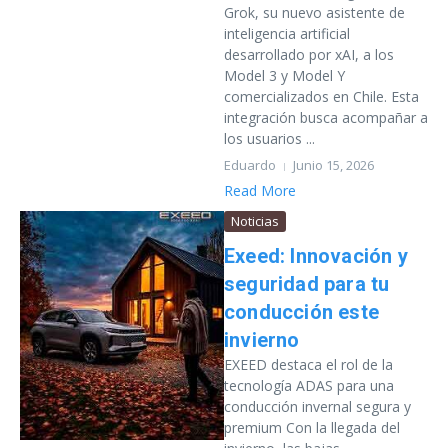
Grok, su nuevo asistente de
inteligencia artificial
desarrollado por xAI, a los
Model 3 y Model Y
comercializados en Chile. Esta
integración busca acompañar a
los usuarios ...
Eduardo
Junio 15, 2026
Read More
Noticias
Exeed: Innovación y
seguridad para tu
conducción este
invierno
EXEED destaca el rol de la
tecnología ADAS para una
conducción invernal segura y
premium Con la llegada del