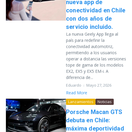
nueva app de
conectividad en Chile
con dos años de
servicio incluido.
La nueva Geely App llega al
país para redefinir la
conectividad automotriz,
permitiendo a los usuarios
operar a distancia las versiones
tope de gama de los modelos
EX2, EX5 y EX5 EM-i. A
diferencia de...
Eduardo
Mayo 27, 2026
Read More
Lanzamientos
Noticias
Porsche Macan GTS
debuta en Chile:
máxima deportividad