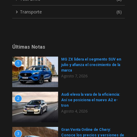
Transporte
(6)
Últimas Notas
MG ZX lidera el segmento SUV en
1
julio y afianza el crecimiento de la
marca
Agosto 7, 2026
Audi eleva la vara de la eficiencia:
2
Así se posiciona el nuevo A2 e-
tron
Agosto 4, 2026
Gran Venta Online de Chery:
3
Conoce los precios y versiones de