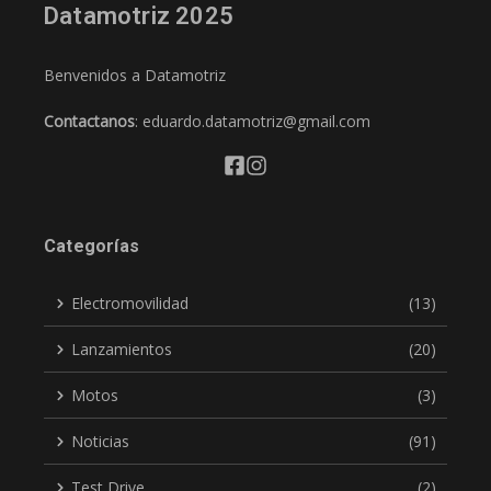
Datamotriz 2025
Benvenidos a Datamotriz
Contactanos
: eduardo.datamotriz@gmail.com
Categorías
Electromovilidad
(13)
Lanzamientos
(20)
Motos
(3)
Noticias
(91)
Test Drive
(2)