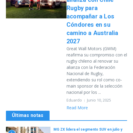
Rugby para
acompañar a Los
Cóndores en su
camino a Australia
2027
Great Wall Motors (GWM)
reafirma su compromiso con el
rugby chileno al renovar su
alianza con la Federación
Nacional de Rugby,
extendiendo su rol como co-
main sponsor de la selección
nacional por los ...
Eduardo
Junio 10, 2025
Read More
Últimas notas
MG ZX lidera el segmento SUV en julio y