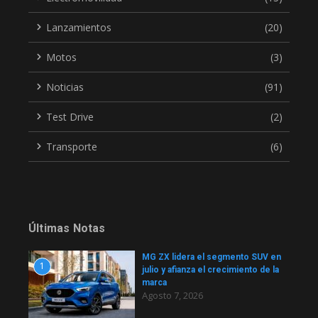
Lanzamientos
(20)
Motos
(3)
Noticias
(91)
Test Drive
(2)
Transporte
(6)
Últimas Notas
MG ZX lidera el segmento SUV en
1
julio y afianza el crecimiento de la
marca
Agosto 7, 2026