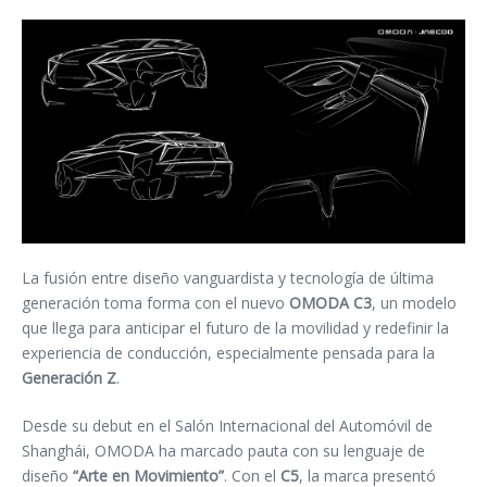
La fusión entre diseño vanguardista y tecnología de última
generación toma forma con el nuevo
OMODA C3
, un modelo
que llega para anticipar el futuro de la movilidad y redefinir la
experiencia de conducción, especialmente pensada para la
Generación Z
.
Desde su debut en el Salón Internacional del Automóvil de
Shanghái, OMODA ha marcado pauta con su lenguaje de
diseño
“Arte en Movimiento”
. Con el
C5
, la marca presentó