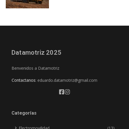
Datamotriz 2025
Benvenidos a Datamotriz
Contactanos
: eduardo.datamotriz@gmail.com
Categorías
Electromovilidad
(13)