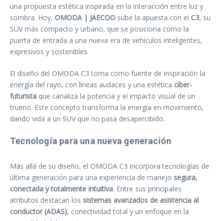
una propuesta estética inspirada en la interacción entre luz y
sombra. Hoy,
OMODA | JAECOO
sube la apuesta con el
C3
, su
SUV más compacto y urbano, que se posiciona como la
puerta de entrada a una nueva era de vehículos inteligentes,
expresivos y sostenibles.
El diseño del OMODA C3 toma como fuente de inspiración la
energía del rayo, con líneas audaces y una estética
ciber-
futurista
que canaliza la potencia y el impacto visual de un
trueno. Este concepto transforma la energía en movimiento,
dando vida a un SUV que no pasa desapercibido.
Tecnología para una nueva generación
Más allá de su diseño, el OMODA C3 incorpora tecnologías de
última generación para una experiencia de manejo
segura,
conectada y totalmente intuitiva
. Entre sus principales
atributos destacan los
sistemas avanzados de asistencia al
conductor (ADAS)
, conectividad total y un enfoque en la