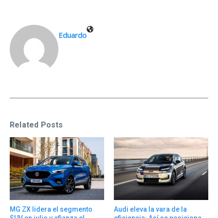
Eduardo
Related Posts
MG ZX lidera el segmento
Audi eleva la vara de la
SUV en julio y afianza el
eficiencia: Así se posiciona