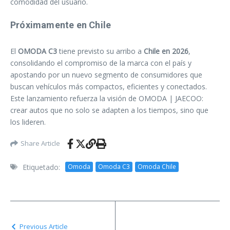
comodidad del usuario.
Próximamente en Chile
El
OMODA C3
tiene previsto su arribo a
Chile en 2026
,
consolidando el compromiso de la marca con el país y
apostando por un nuevo segmento de consumidores que
buscan vehículos más compactos, eficientes y conectados.
Este lanzamiento refuerza la visión de OMODA | JAECOO:
crear autos que no solo se adapten a los tiempos, sino que
los lideren.
Share Article
Etiquetado:
Omoda
Omoda C3
Omoda Chile
Previous Article