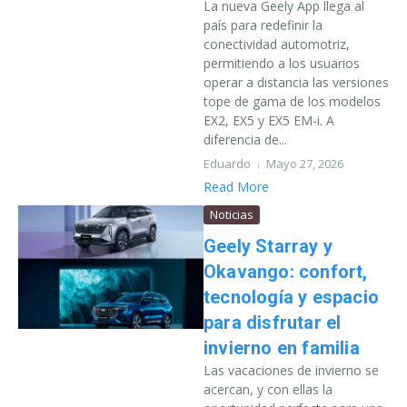
La nueva Geely App llega al
país para redefinir la
conectividad automotriz,
permitiendo a los usuarios
operar a distancia las versiones
tope de gama de los modelos
EX2, EX5 y EX5 EM-i. A
diferencia de...
Eduardo
Mayo 27, 2026
Read More
Noticias
Geely Starray y
Okavango: confort,
tecnología y espacio
para disfrutar el
invierno en familia
Las vacaciones de invierno se
acercan, y con ellas la