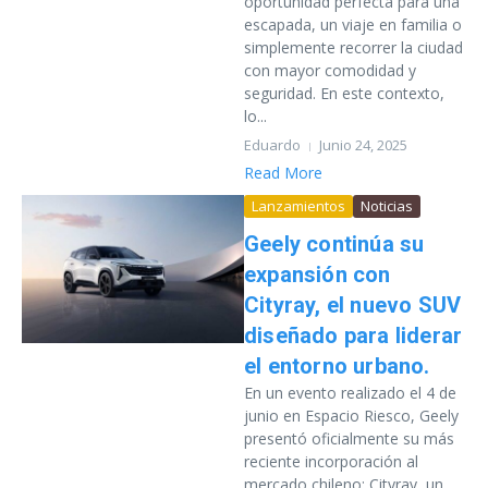
oportunidad perfecta para una
escapada, un viaje en familia o
simplemente recorrer la ciudad
con mayor comodidad y
seguridad. En este contexto,
lo...
Eduardo
Junio 24, 2025
Read More
Lanzamientos
Noticias
Geely continúa su
expansión con
Cityray, el nuevo SUV
diseñado para liderar
el entorno urbano.
En un evento realizado el 4 de
junio en Espacio Riesco, Geely
presentó oficialmente su más
reciente incorporación al
mercado chileno: Cityray, un