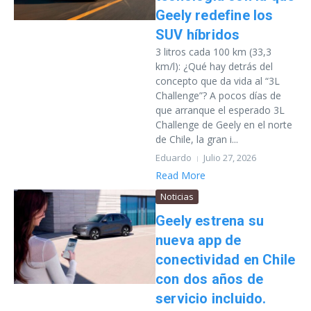
Geely redefine los
SUV híbridos
3 litros cada 100 km (33,3
km/l): ¿Qué hay detrás del
concepto que da vida al “3L
Challenge”? A pocos días de
que arranque el esperado 3L
Challenge de Geely en el norte
de Chile, la gran i...
Eduardo
Julio 27, 2026
Read More
Noticias
Geely estrena su
nueva app de
conectividad en Chile
con dos años de
servicio incluido.