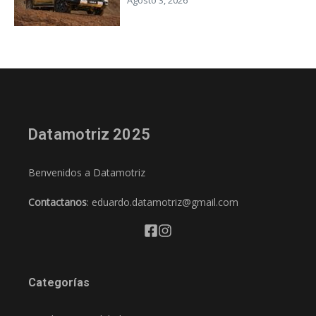
Agosto 3, 2026
Datamotriz 2025
Benvenidos a Datamotriz
Contactanos
: eduardo.datamotriz@gmail.com
Categorías