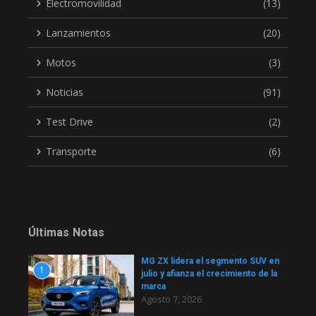
Electromovilidad
(13)
Lanzamientos
(20)
Motos
(3)
Noticias
(91)
Test Drive
(2)
Transporte
(6)
Últimas Notas
MG ZX lidera el segmento SUV en
1
julio y afianza el crecimiento de la
marca
Agosto 7, 2026