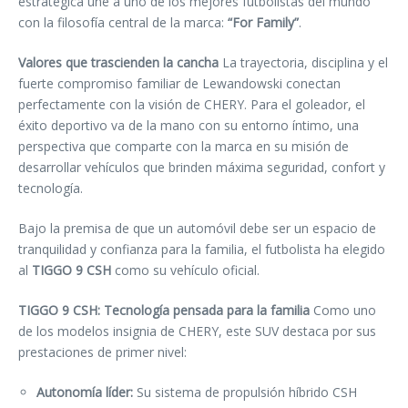
estratégica une a uno de los mejores futbolistas del mundo
con la filosofía central de la marca:
“For Family”
.
Valores que trascienden la cancha
La trayectoria, disciplina y el
fuerte compromiso familiar de Lewandowski conectan
perfectamente con la visión de CHERY. Para el goleador, el
éxito deportivo va de la mano con su entorno íntimo, una
perspectiva que comparte con la marca en su misión de
desarrollar vehículos que brinden máxima seguridad, confort y
tecnología.
Bajo la premisa de que un automóvil debe ser un espacio de
tranquilidad y confianza para la familia, el futbolista ha elegido
al
TIGGO 9 CSH
como su vehículo oficial.
TIGGO 9 CSH: Tecnología pensada para la familia
Como uno
de los modelos insignia de CHERY, este SUV destaca por sus
prestaciones de primer nivel:
Autonomía líder:
Su sistema de propulsión híbrido CSH