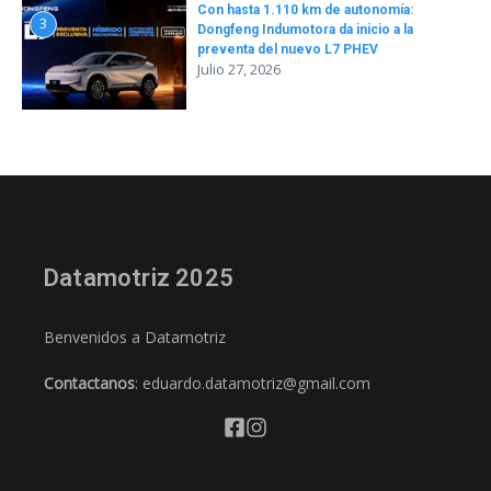
Con hasta 1.110 km de autonomía:
3
Dongfeng Indumotora da inicio a la
preventa del nuevo L7 PHEV
Julio 27, 2026
Datamotriz 2025
Benvenidos a Datamotriz
Contactanos
: eduardo.datamotriz@gmail.com