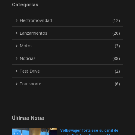
Categorías
Electromovilidad
(12)
Lanzamientos
(20)
Motos
(3)
Noticias
(88)
Test Drive
(2)
Transporte
(6)
Últimas Notas
Volkswagen fortalece su canal de
1