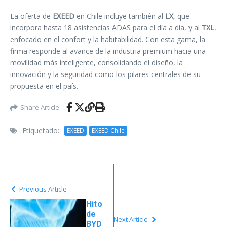
La oferta de
EXEED
en Chile incluye también al
LX
, que
incorpora hasta 18 asistencias ADAS para el día a día, y al
TXL
,
enfocado en el confort y la habitabilidad. Con esta gama, la
firma responde al avance de la industria premium hacia una
movilidad más inteligente, consolidando el diseño, la
innovación y la seguridad como los pilares centrales de su
propuesta en el país.
Share Article
Etiquetado:
EXEED
EXEED Chile
Previous Article
Hito
de
Next Article
BYD