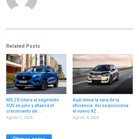
Related Posts
MG ZX lidera el segmento
Audi eleva la vara de la
SUV en julio y afianza el
eficiencia: Así se posiciona
crecimiento de ...
el nuevo A2 ...
Agosto 7, 2026
Agosto 4, 2026