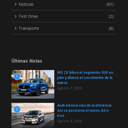
Noticias
(91)
Test Drive
(2)
Transporte
(6)
Últimas Notas
MG ZX lidera el segmento SUV en
1
julio y afianza el crecimiento de la
marca
Agosto 7, 2026
Audi eleva la vara de la eficiencia:
2
Así se posiciona el nuevo A2 e-
tron
Agosto 4, 2026