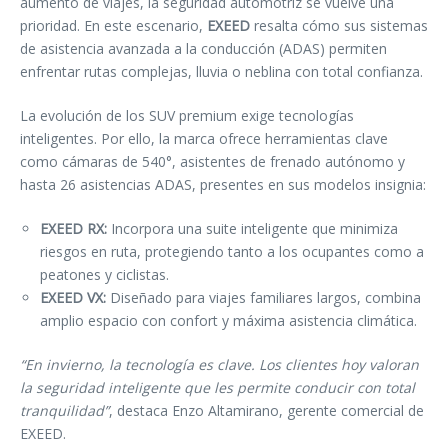
aumento de viajes, la seguridad automotriz se vuelve una
prioridad. En este escenario,
EXEED
resalta cómo sus sistemas
de asistencia avanzada a la conducción (ADAS) permiten
enfrentar rutas complejas, lluvia o neblina con total confianza.
La evolución de los SUV premium exige tecnologías
inteligentes. Por ello, la marca ofrece herramientas clave
como cámaras de 540°, asistentes de frenado autónomo y
hasta 26 asistencias ADAS, presentes en sus modelos insignia:
EXEED RX:
Incorpora una suite inteligente que minimiza
riesgos en ruta, protegiendo tanto a los ocupantes como a
peatones y ciclistas.
EXEED VX:
Diseñado para viajes familiares largos, combina
amplio espacio con confort y máxima asistencia climática.
“En invierno, la tecnología es clave. Los clientes hoy valoran
la seguridad inteligente que les permite conducir con total
tranquilidad”
, destaca Enzo Altamirano, gerente comercial de
EXEED.