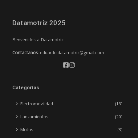
Datamotriz 2025
Benvenidos a Datamotriz
Contactanos
: eduardo.datamotriz@gmail.com
Categorías
Electromovilidad
(13)
Lanzamientos
(20)
Motos
(3)